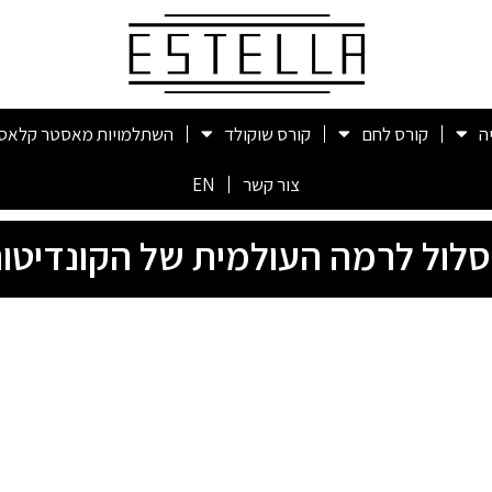
ה
קורס לחם
קורס שוקולד
השתלמויות מאסטר קלאס
צור קשר
EN
לול לרמה העולמית של הקונדיטור