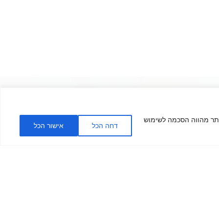
תת אומן?
מה שחשוב לדעת:
ישה באתר מהווה הסכמה לשימוש
דחה הכל
אישור הכל
שליחה >>