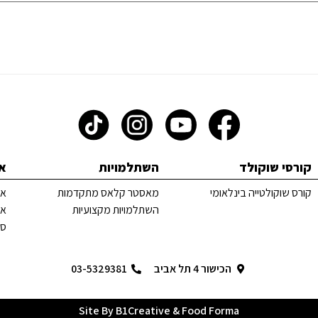
קורסי שוקולד
השתלמויות
א
קורס שוקולטייה בינלאומי
מאסטר קלאס מתקדמות
אס
השתלמויות מקצועיות
או
סג
הכישור 4 תל אביב
03-5329381
Site By B1Creative & Food Forma