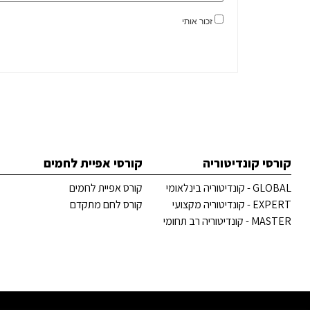
זכור אותי
קורסי קונדיטוריה
קורסי אפיית לחמים
GLOBAL - קונדיטוריה בינלאומי
קורס אפיית לחמים
EXPERT - קונדיטוריה מקצועי
קורס לחם מתקדם
MASTER - קונדיטוריה רב תחומי