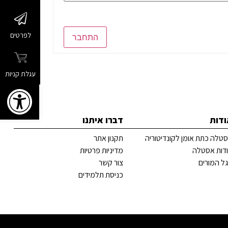
לפרטים
התחבר
עגלת קניות
פתח
ודות
דברו איתנו
טלה כתת אומן לקונדיטוריה
תקנון אתר
דות אסטלה
מדיניות פרטיות
ל המורים
צור קשר
כניסת תלמידים