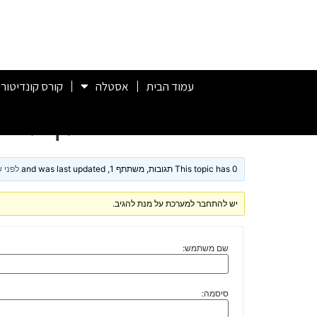
עמוד הבית
אסטלה
קורס קונדיטורי
תנור ביתי מומלץ לאפ
This topic has 0 תגובות, משתתף 1, and was last updated
לפני ש
יש להתחבר למערכת על מנת להגיב.
שם משתמש:
סיסמה: