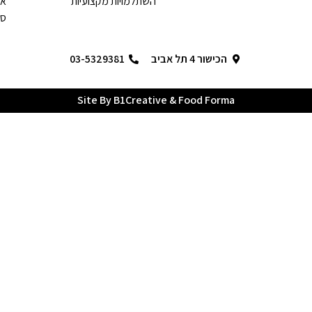
השתלמויות מקצועיות
או
סג
הכישור 4 תל אביב
03-5329381
Site By B1Creative & Food Forma