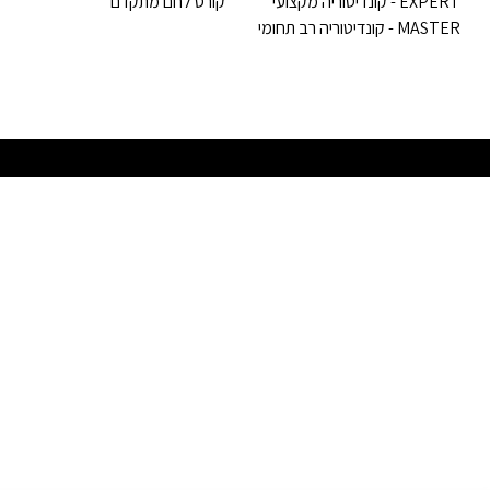
EXPERT - קונדיטוריה מקצועי
קורס לחם מתקדם
MASTER - קונדיטוריה רב תחומי