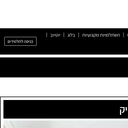
השתלמויות מקצועיות
בלוג
יוטיוב
כניסה לתלמידים
ק