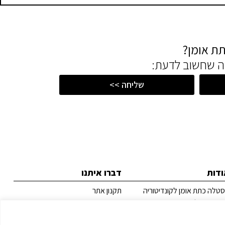
תת אומן?
מה שחשוב לדעת:
שליחה >>
ודות
דברו איתנו
טלה כתת אומן לקונדיטוריה
תקנון אתר
דות אסטלה
מדיניות פרטיות
ל המורים
צור קשר