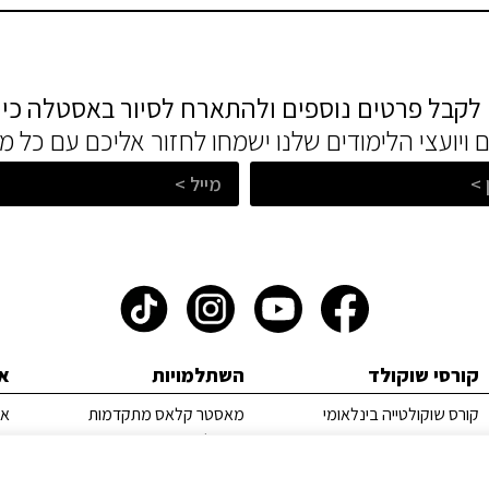
 לקבל פרטים נוספים ולהתארח לסיור באסטלה כי
ם ויועצי הלימודים שלנו ישמחו לחזור אליכם עם כל 
קורסי שוקולד
השתלמויות
א
קורס שוקולטייה בינלאומי
מאסטר קלאס מתקדמות
אס
השתלמויות מקצועיות
או
סג