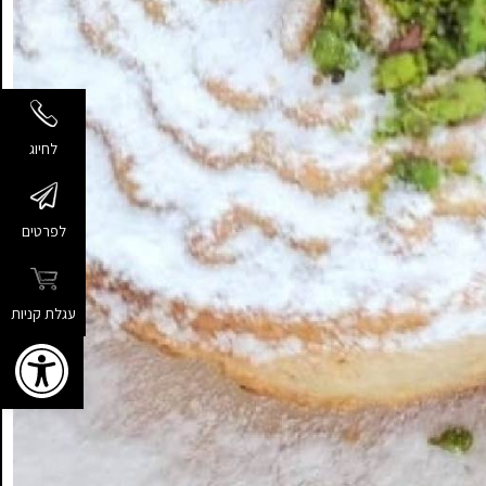
לחיוג
לפרטים
עגלת קניות
פתח